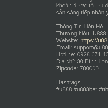
khoản được tối ưu để
sẵn sàng tiếp nhận y
Thông Tin Liên Hệ
Thương hiệu: U888
Website:
https://u8
Email: support@u88
Hotline: 0928 671 4
Địa chỉ: 30 Bình Lo
Zipcode: 700000
Hashtags
#u888 #u888bet #n