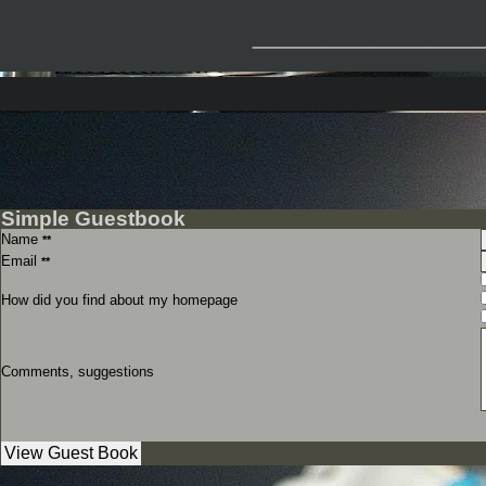
_____________
Simple Guestbook
Name
**
Email
**
How did you find about my homepage
Comments, suggestions