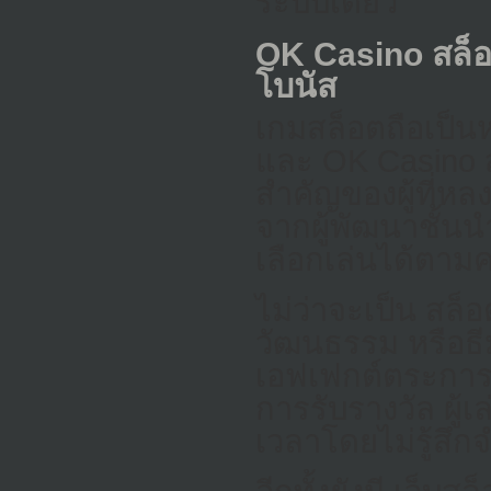
ระบบเดียว
OK Casino สล็อ
โบนัส
เกมสล็อตถือเป็นห
และ OK Casino ส
สำคัญของผู้ที่ห
จากผู้พัฒนาชั้น
เลือกเล่นได้ตา
ไม่ว่าจะเป็น สล
วัฒนธรรม หรือธ
เอฟเฟกต์ตระการต
การรับรางวัล ผู้
เวลาโดยไม่รู้สึก