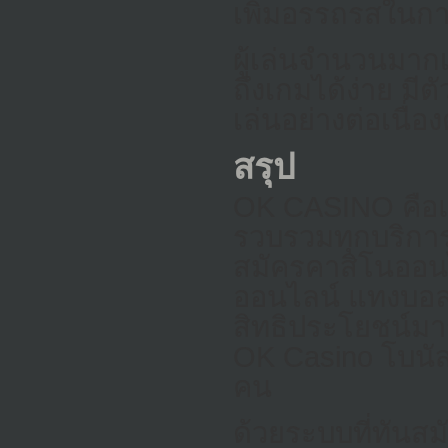
เพิ่มอรรถรสในการ
ผู้เล่นจำนวนมาก
ถึงเกมได้ง่าย มี
เล่นอย่างต่อเนื่อ
สรุป
OK CASINO คือแ
รวบรวมทุกบริการย
สมัครคาสิโนออน
ออนไลน์ แทงบอล
สิทธิประโยชน์มา
OK Casino โบนัสฟ
คน
ด้วยระบบที่ทันสม