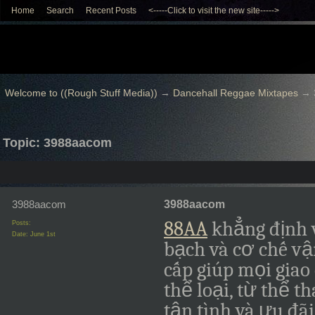
Home
Search
Recent Posts
<-----Click to visit the new site----->
Welcome to ((Rough Stuff Media))
→
Dancehall Reggae Mixtapes
→
Topic: 3988aacom
3988aacom
3988aacom
88AA
khẳng định v
Posts:
Date:
June 1st
bạch và cơ chế vậ
cấp giúp mọi giao 
thể loại, từ thể t
tận tình và ưu đãi