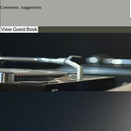
Comments, suggestions