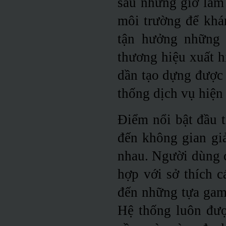
sau những giờ làm 
môi trường để khá
tận hưởng những p
thương hiệu xuất hi
dần tạo dựng được 
thống dịch vụ hiện 
Điểm nổi bật đầu t
đến không gian giải
nhau. Người dùng 
hợp với sở thích cá
đến những tựa game 
Hệ thống luôn đượ