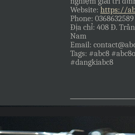
nghiệm giải trí đỉn
Website:
https://a
Phone: 0368632589
Địa chỉ: 408 Đ. Trầ
Nam
Email: contact@ab
Tags: #abc8 #abc8
#dangkiabc8
_____________