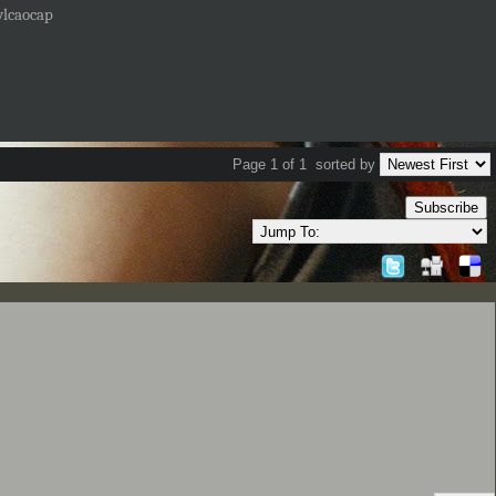
ylcaocap
Page 1 of 1
sorted by
Subscribe