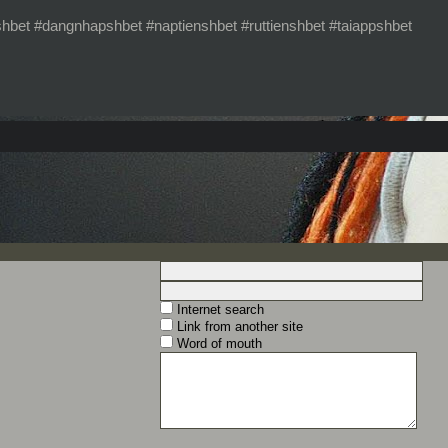
bet #dangnhapshbet #naptienshbet #ruttienshbet #taiappshbet 
Internet search
Link from another site
Word of mouth