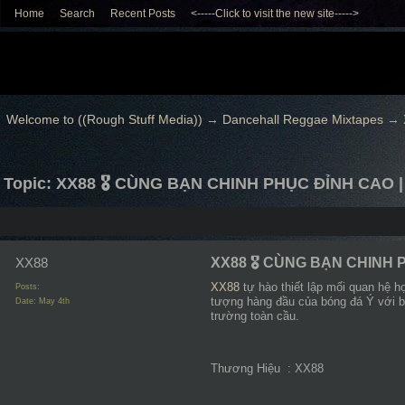
Home
Search
Recent Posts
<-----Click to visit the new site----->
Welcome to ((Rough Stuff Media))
→
Dancehall Reggae Mixtapes
→
Topic: XX88 🎖️ CÙNG BẠN CHINH PHỤC ĐỈNH CAO
XX88
XX88 🎖️ CÙNG BẠN CHINH
XX88
tự hào thiết lập mối quan hệ h
Posts:
tượng hàng đầu của bóng đá Ý với bề
Date:
May 4th
trường toàn cầu.
Thương Hiệu : XX88