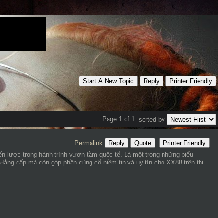
Start A New Topic
Reply
Printer Friendly
Page 1 of 1
sorted by
Permalink
Reply
Quote
Printer Friendly
iến lược trong hành trình vươn tầm quốc tế. Là một trong những biểu
đẳng cấp mà còn góp phần củng cố niềm tin và uy tín cho XX88 trên thị