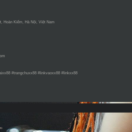
ột, Hoàn Kiếm, Hà Nội, Việt Nam
com
ixx88 #trangchuxx88 #linkvaoxx88 #linkxx88