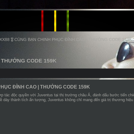
XX88 🎖️ CÙNG BẠN CHINH PHỤC ĐỈNH CAO | THƯỞNG CODE 159K
 | THƯỞNG CODE 159K
 PHỤC ĐỈNH CAO | THƯỞNG CODE 159K
ợp tác độc quyền với Juventus tại thị trường châu Á, đánh dấu bước tiến ch
 dày thành tích ấn tượng, Juventus không chỉ mang đến giá trị thương hiệu 