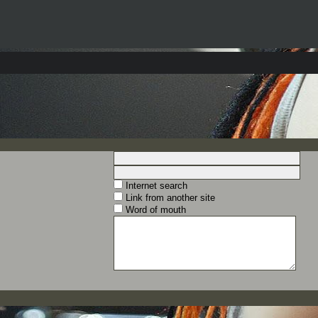
Internet search
Link from another site
Word of mouth