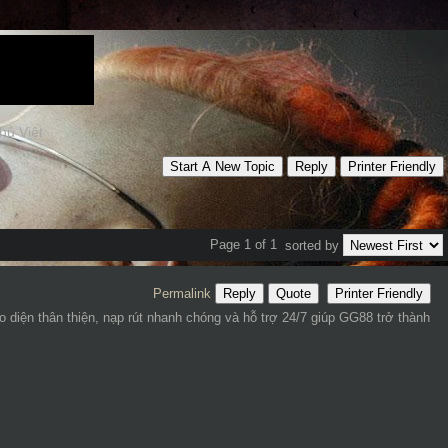
ủ Việt
Start A New Topic
Reply
Printer Friendly
Page 1 of 1
sorted by
Permalink
Reply
Quote
Printer Friendly
ao diện thân thiện, nạp rút nhanh chóng và hỗ trợ 24/7 giúp GG88 trở thành