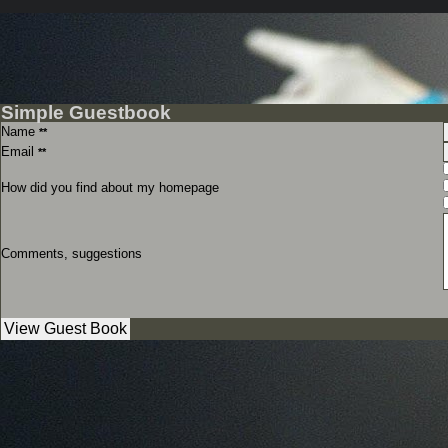
Simple Guestbook
Name
**
Email
**
How did you find about my homepage
Comments, suggestions