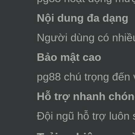
Nội dung đa dạng
Người dùng có nhiều
Bảo mật cao
pg88 chú trọng đến 
Hỗ trợ nhanh chó
Đội ngũ hỗ trợ luôn 