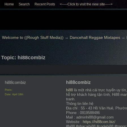
Home
Search
Recent Posts
<-----Click to visit the new site----->
Welcome to ((Rough Stuff Media))
→
Dancehall Reggae Mixtapes
→
Topic: hi88combiz
hi88combiz
hi88combiz
hi88
là một nhà cái trực tuyến uy tín
Posts:
hỗ trợ khách hàng tận tình, Hi88 ma
Date:
April 18th
tranh.
Thông tin liên hệ
Địa chỉ : 55 - 43 Hồ Văn Huê, Phườ
Phone : 0919588486
Mail : adminhi88@gmail.com
Website :
https://hi88com.biz/
#hi88 #nhacaihi88 #codehi88 #trang