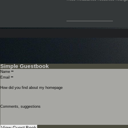
__________________
Simple Guestbook
Name
**
Email
**
How did you find about my homepage
Comments, suggestions