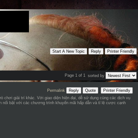
Start A New Topic
Reply
Printer Friendly
Page 1 of 1
sorted by
Permalink
Reply
Quote
Printer Friendly
ò chơi giải trí khác. Với giao diện hiện đại, dễ sử dụng cùng các dịch vụ
n nổi bật với các chương trình khuyến mãi hấp dẫn và tỉ lệ cược cạnh