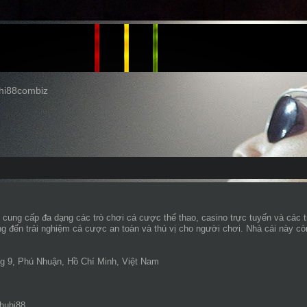
hi88combiz
, cung cấp đa dạng các trò chơi cá cược thể thao, casino trực tuyến và các tr
ng đến trải nghiệm cá cược an toàn và thú vị cho người chơi. Nhà cái này cò
ng 9, Phú Nhuận, Hồ Chí Minh, Việt Nam
chuhi88