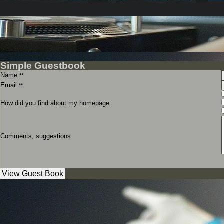
Simple Guestbook
Name
**
Email
**
How did you find about my homepage
Comments, suggestions