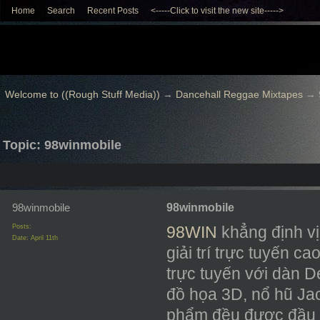
Home
Search
Recent Posts
<-----Click to visit the new site----->
Welcome to ((Rough Stuff Media))
→
Dancehall Reggae Mixtapes
→
Topic: 98winmobile
98winmobile
98winmobile
Posts:
98WIN
khẳng định vị
Date:
April 11th
giải trí trực tuyến c
trực tuyến với dàn D
đồ họa 3D, nổ hũ Jac
phẩm đều được đầu t