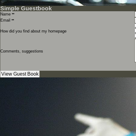
Simple Guestbook
Name
**
Email
**
How did you find about my homepage
Comments, suggestions