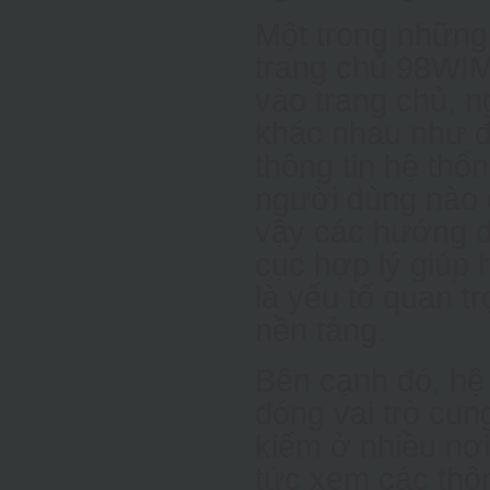
Một trong những
trang chủ 98WIM
vào trang chủ, 
khác nhau như đ
thông tin hệ thố
người dùng nào c
vậy các hướng d
cục hợp lý giúp
là yếu tố quan tr
nền tảng.
Bên cạnh đó, hệ
đóng vai trò cun
kiếm ở nhiều nơi
tức xem các thôn