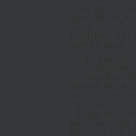
trong khi bộ phậ
động diễn ra ổn 
yếu tố này kết h
mạch hơn, hạn ch
trình sử dụng.
Hỗ trợ trang chủ
cụ, hướng dẫn v
tích hợp trực tiế
98WIM. Mục tiêu
dùng dễ dàng tha
cần thiết và xử 
cập đầu tiên. Tr
hệ thống hỗ trợ 
người dùng đi đ