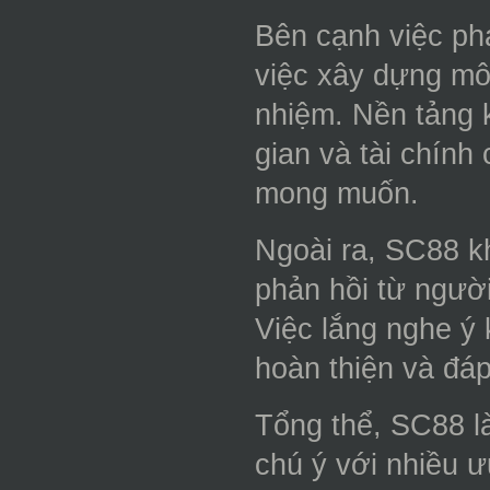
Bên cạnh việc phá
việc xây dựng môi
nhiệm. Nền tảng k
gian và tài chính
mong muốn.
Ngoài ra, SC88 kh
phản hồi từ người
Việc lắng nghe ý 
hoàn thiện và đáp
Tổng thể, SC88 l
chú ý với nhiều ư