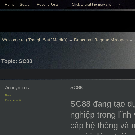
Home
Search
Recent Posts
<-----Click to visit the new site----->
Welcome to ((Rough Stuff Media))
→
Dancehall Reggae Mixtapes
→
Topic: SC88
Anonymous
SC88
Posts:
Date:
April 6th
SC88 đang tạo dự
nghiệp trong lĩnh 
cấp hệ thống và 