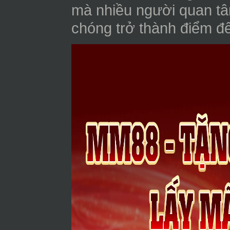
mà nhiều người quan tâ
chóng trở thành điểm đ