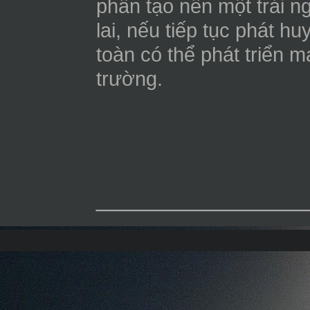
phần tạo nên một trải 
lai, nếu tiếp tục phát 
toàn có thể phát triển m
trường.
_______________