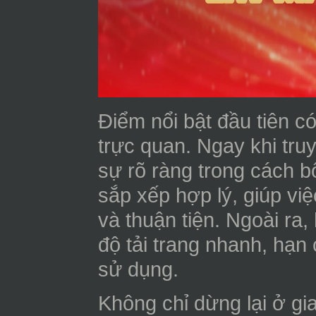
Điểm nổi bật đầu tiên có
trực quan. Ngay khi tru
sự rõ ràng trong cách 
sắp xếp hợp lý, giúp vi
và thuận tiện. Ngoài ra
độ tải trang nhanh, hạn 
sử dụng.
Không chỉ dừng lại ở gia