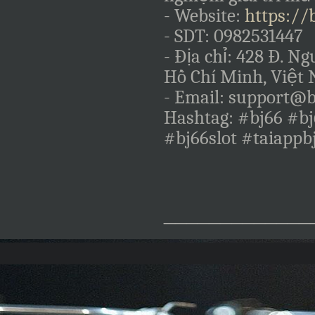
- Website:
https://
- SDT: 0982531447
- Địa chỉ: 428 Đ. 
Hồ Chí Minh, Việt
- Email: support@b
Hashtag: #bj66 #b
#bj66slot #taiappb
_____________