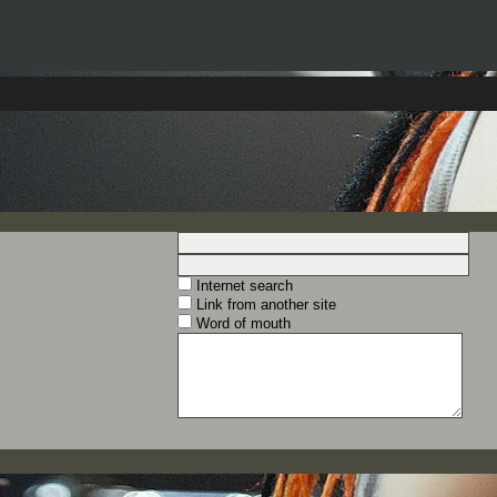
Internet search
Link from another site
Word of mouth