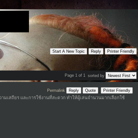
Start A New Topic
Reply
Printer Friendly
Page 1 of 1
sorted by
Permalink
Reply
Quote
Printer Friendly
มเสถียร และการใช้งานที่สะดวก ทำให้ผู้เล่นจำนวนมากเลือกใช้