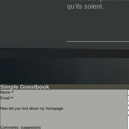
qu’ils soient.
_____________
Simple Guestbook
Name
**
Email
**
How did you find about my homepage
Comments, suggestions