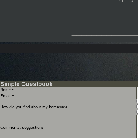
_____________
Simple Guestbook
Name
**
Email
**
How did you find about my homepage
Comments, suggestions