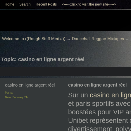
Home
Search
Recent Posts
<-----Click to visit the new site----->
Welcome to ((Rough Stuff Media))
→
Dancehall Reggae Mixtapes
→
Topic: casino en ligne argent réel
casino en ligne argent réel
casino en ligne argent réel
Posts:
Sur un
casino en lig
Date:
February 21st
et paris sportifs avec
boostées pour VIP am
Unibet représentent 
divertissement, poly