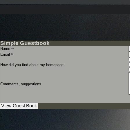
Simple Guestbook
Name
**
Email
**
How did you find about my homepage
Comments, suggestions