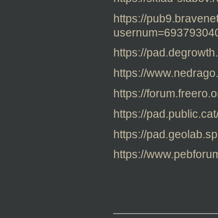
https://pub9.bravene
usernum=69379304
https://pad.degrowth
https://www.nedrago
https://forum.freero
https://pad.public.c
https://pad.geolab.
https://www.pebforu
_____________