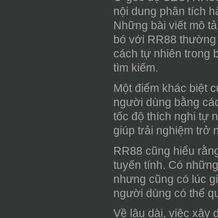
nội dung phân tích h
Những bài viết mô tả
bó với RR88 thường c
cách tự nhiên trong b
tìm kiếm.
Một điểm khác biệt c
người dùng bằng cách
tốc độ thích nghi tự
giúp trải nghiệm trở 
RR88 cũng hiểu rằng
tuyến tính. Có nhữn
nhưng cũng có lúc gi
người dùng có thể qu
Về lâu dài, việc xâ