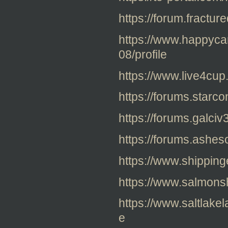
https://forum.fractu
https://www.happyca
08/profile
https://www.live4cu
https://forums.starc
https://forums.galci
https://forums.ashes
https://www.shipping
https://www.salmonsh
https://www.saltlake
e