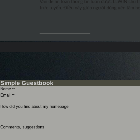
Vấn đề an toàn thông tin luôn được LLWIN chú tr
trực tuyến. Điều này giúp người dùng yên tâm hơ
__________________
Simple Guestbook
Name
**
Email
**
How did you find about my homepage
Comments, suggestions