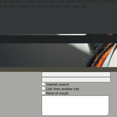
ọng. Dữ liệu cá nhân và giao dịch của người chơi được xử lý cẩn thậ
n khi trải nghiệm các dịch vụ mà nền tảng cung cấp.
Internet search
Link from another site
Word of mouth