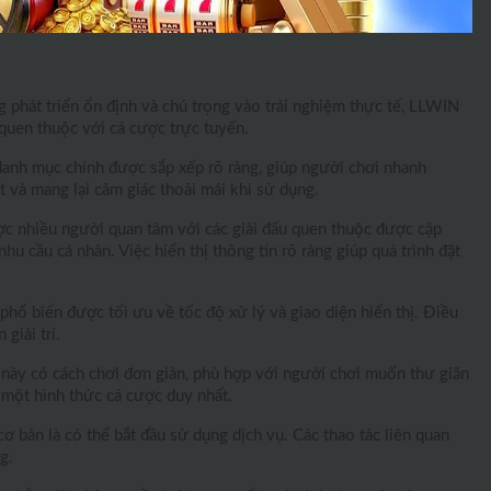
 phát triển ổn định và chú trọng vào trải nghiệm thực tế, LLWIN
uen thuộc với cá cược trực tuyến.
danh mục chính được sắp xếp rõ ràng, giúp người chơi nhanh
ết và mang lại cảm giác thoải mái khi sử dụng.
ợc nhiều người quan tâm với các giải đấu quen thuộc được cập
u cầu cá nhân. Việc hiển thị thông tin rõ ràng giúp quá trình đặt
phổ biến được tối ưu về tốc độ xử lý và giao diện hiển thị. Điều
giải trí.
i này có cách chơi đơn giản, phù hợp với người chơi muốn thư giãn
o một hình thức cá cược duy nhất.
 bản là có thể bắt đầu sử dụng dịch vụ. Các thao tác liên quan
g.