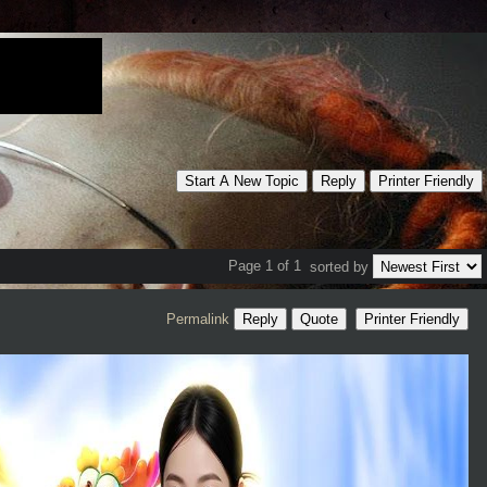
Start A New Topic
Reply
Printer Friendly
Page 1 of 1
sorted by
Permalink
Reply
Quote
Printer Friendly