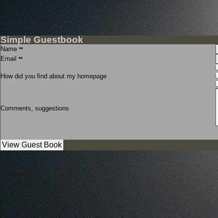
Simple Guestbook
Name
**
Email
**
How did you find about my homepage
Comments, suggestions