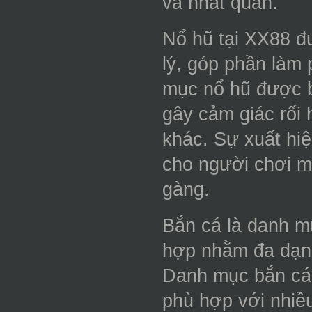
và nhất quán.
Nổ hũ tại XX88 
lý, góp phần làm 
mục nổ hũ được bố
gây cảm giác rối
khác. Sự xuất hi
cho người chơi m
gàng.
Bắn cá là danh mụ
hợp nhằm đa dạng
Danh mục bắn cá 
phù hợp với nhiề