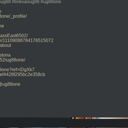
uug88 #linkvaoug88 #ug88one
e
one/_profile/
ne
GrassEast6502/
file/11109088784176515072
/about
stona
9752/ug88one/
88one?ref=iDgXk7
2ef4428f295bc2e358cb
/@ug88one