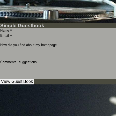
Simple Guestbook
Name
**
Email
**
How did you find about my homepage
Comments, suggestions