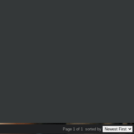
Page 1 of 1
sorted by