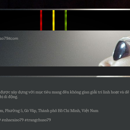
so79itcom
ến được xây dựng với mục tiêu mang đến không gian giải trí linh hoạt và d
bị di động.
 Phường 5, Gò Vấp, Thành phố Hồ Chí Minh, Việt Nam
 #nhacaiso79 #trangchuso79