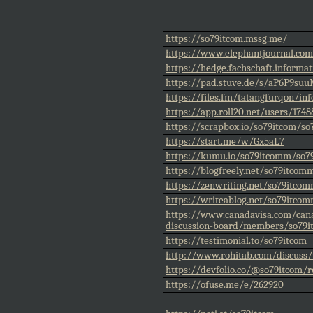
https://so79itcom.mssg.me/
https://www.elephantjournal.com
https://hedge.fachschaft.informa
https://pad.stuve.de/s/aP6P9su
https://files.fm/tatangfurqon/inf
https://app.roll20.net/users/174
https://scrapbox.io/so79itcom/so
https://start.me/w/Gx5aL7
https://kumu.io/so79itcomm/so7
https://blogfreely.net/so79itcom
https://zenwriting.net/so79itco
https://writeablog.net/so79itco
https://www.canadavisa.com/can
discussion-board/members/so79i
https://testimonial.to/so79itcom
http://www.rohitab.com/discuss/
https://devfolio.co/@so79itcom
https://ofuse.me/e/262920