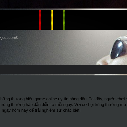
kjcuscom0
những thương hiệu game online uy tín hàng đầu. Tại đây, người chơi
trúng thưởng hấp dẫn diễn ra mỗi ngày. Với cơ hội trúng thưởng mở ra
C ngay hôm nay để trải nghiệm sự khác biệt!