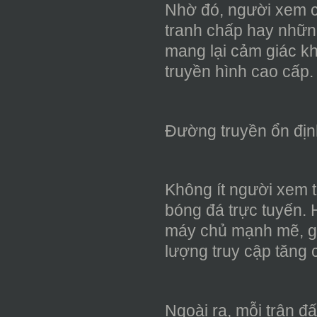
Nhờ đó, người xem có
tranh chấp hay nhữn
mang lại cảm giác k
truyền hình cao cấp.
Đường truyền ổn địn
Không ít người xem t
bóng đá trực tuyến. 
máy chủ mạnh mẽ, gi
lượng truy cập tăng 
Ngoài ra, mỗi trận đ