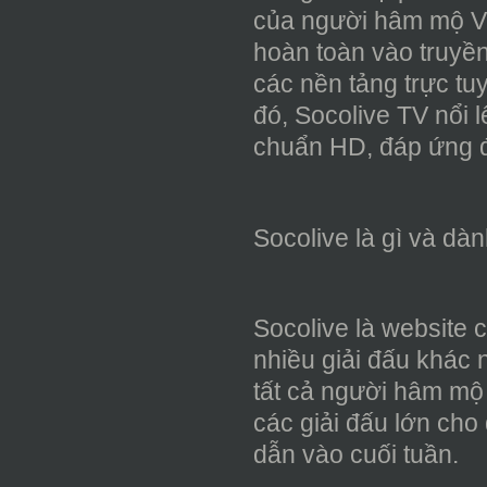
của người hâm mộ Vi
hoàn toàn vào truyề
các nền tảng trực tu
đó, Socolive TV nổi 
chuẩn HD, đáp ứng đầ
Socolive là gì và dàn
Socolive là website 
nhiều giải đấu khác 
tất cả người hâm mộ
các giải đấu lớn ch
dẫn vào cuối tuần.