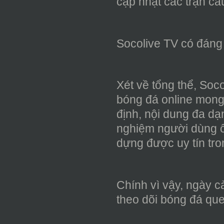
cập nhật các trận cầ
Socolive TV có đáng 
Xét về tổng thể, Soc
bóng đá online mong
định, nội dung đa dạn
nghiệm người dùng ổn
dựng được uy tín tr
Chính vì vậy, ngày 
theo dõi bóng đá que