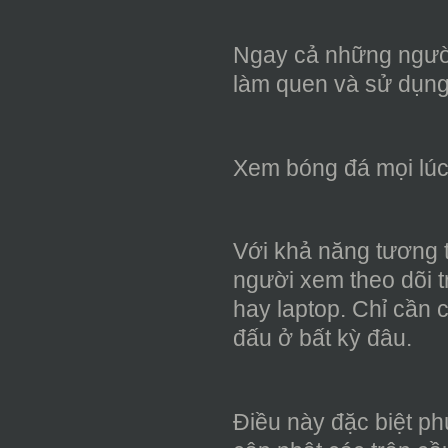
Ngay cả những người
làm quen và sử dụng
Xem bóng đá mọi lúc
Với khả năng tương th
người xem theo dõi t
hay laptop. Chỉ cần c
đấu ở bất kỳ đâu.
Điều này đặc biệt p