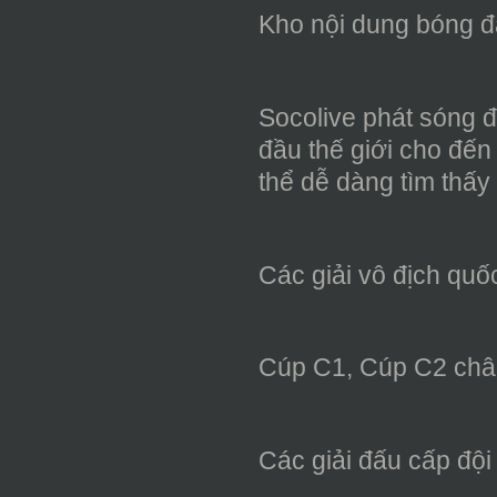
Kho nội dung bóng 
Socolive phát sóng đ
đầu thế giới cho đến
thể dễ dàng tìm thấy
Các giải vô địch quố
Cúp C1, Cúp C2 châ
Các giải đấu cấp đội