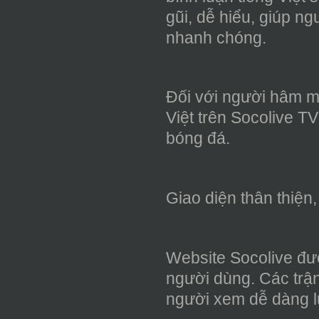
gũi, dễ hiểu, giúp n
nhanh chóng.
Đối với người hâm m
Việt trên Socolive T
bóng đá.
Giao diện thân thiện,
Website Socolive được
người dùng. Các trận
người xem dễ dàng l