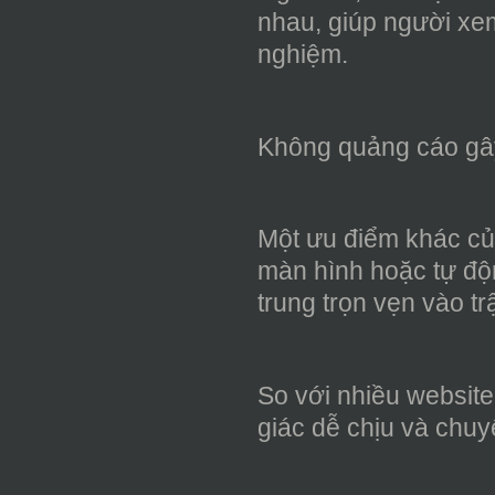
nhau, giúp người xem
nghiệm.
Không quảng cáo gâ
Một ưu điểm khác củ
màn hình hoặc tự độ
trung trọn vẹn vào t
So với nhiều website
giác dễ chịu và chu