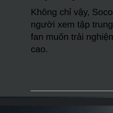
Không chỉ vậy, Soco
người xem tập trung 
fan muốn trải nghiệm
cao.
______________