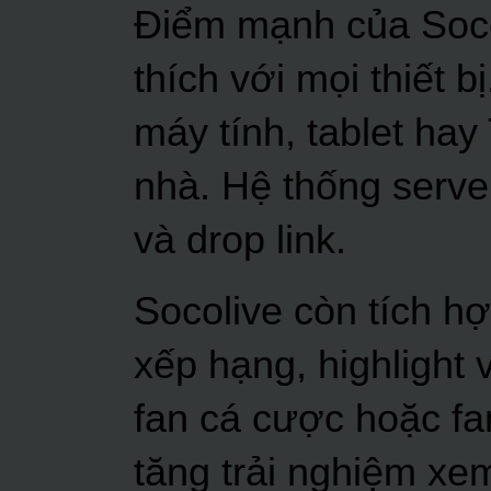
Điểm mạnh của Socol
thích với mọi thiết b
máy tính, tablet hay
nhà. Hệ thống server
và drop link.
Socolive còn tích hợ
xếp hạng, highlight 
fan cá cược hoặc fa
tăng trải nghiệm xem