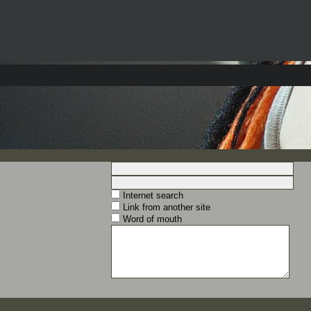
Internet search
Link from another site
Word of mouth