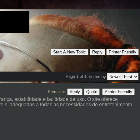
Start A New Topic
Reply
Printer Friendly
Page 1 of 1
sorted by
Permalink
Reply
Quote
Printer Friendly
nça, estabilidade e facilidade de uso. O site oferece
exíveis, adequadas a todas as necessidades de entretenimento