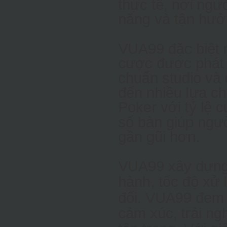
thực tế, nơi ngư
năng và tận hưở
VUA99 đặc biệt n
cược được phát t
chuẩn studio và
đến nhiều lựa c
Poker với tỷ lệ 
số bàn giúp ngườ
gần gũi hơn.
VUA99 xây dựng 
hành, tốc độ xử 
đối. VUA99 đem 
cảm xúc, trải n