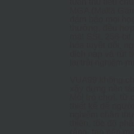
tuân thủ tiêu c
MGA (Malta Gami
đảm bảo mọi hoạt 
thưởng, đều hợp
mật SSL 256-bit,
hóa tuyệt đối, n
dịch nạp và rút 
lại trải nghiệm 
VUA99 không chạ
xây dựng nền tản
Mỗi trò chơi, từ
thiết kế để ngườ
nghiệm chân thự
thiện, tốc độ ph
ràng, tạo nên mô