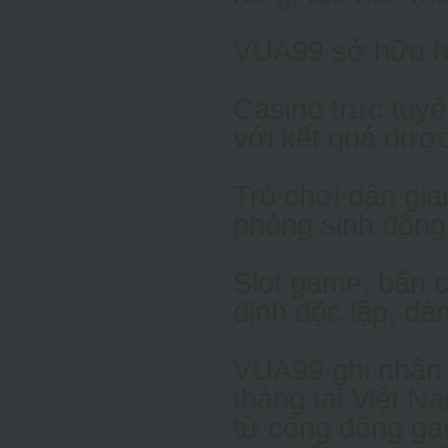
VUA99 sở hữu hệ
Casino trực tuyế
với kết quả đượ
Trò chơi dân gia
phỏng sinh động, 
Slot game, bắn c
định độc lập, đ
VUA99 ghi nhận 
tháng tại Việt N
từ cộng đồng ga