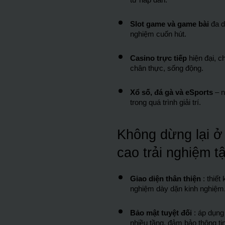
tử hấp dẫn.
Slot game và game bài 
đa d
nghiệm cuốn hút.
Casino trực tiếp 
hiện đại, c
chân thực, sống động.
Xổ số, đá gà và eSports 
– 
trong quá trình giải trí.
Không dừng lại ở
cao trải nghiệm tậ
Giao diện thân thiện 
: thiế
nghiệm dày dặn kinh nghiệm
Bảo mật tuyệt đối 
: áp dụng
nhiều tầng, đảm bảo thông ti