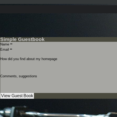
Simple Guestbook
Name
**
Email
**
How did you find about my homepage
Comments, suggestions