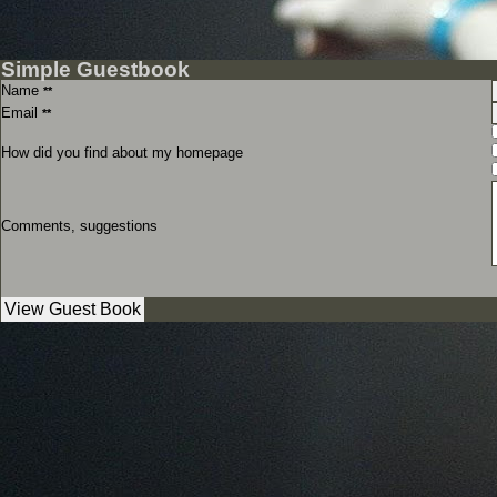
Simple Guestbook
Name
**
Email
**
How did you find about my homepage
Comments, suggestions