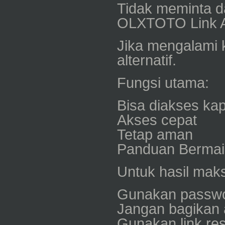
Tidak meminta d
OLXTOTO Link Al
Jika mengalami k
alternatif.
Fungsi utama:
Bisa diakses ka
Akses cepat
Tetap aman
Panduan Berma
Untuk hasil maksi
Gunakan passwo
Jangan bagikan
Gunakan link re