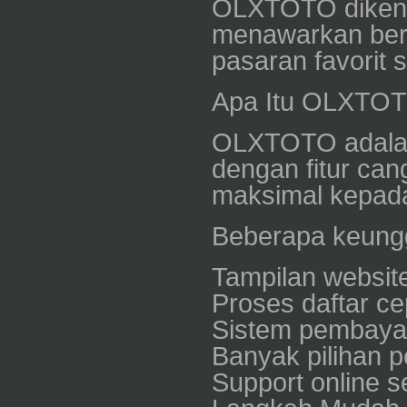
OLXTOTO dikenal
menawarkan berb
pasaran favorit 
Apa Itu OLXTO
OLXTOTO adalah 
dengan fitur ca
maksimal kepad
Beberapa keung
Tampilan websit
Proses daftar ce
Sistem pembayar
Banyak pilihan 
Support online s