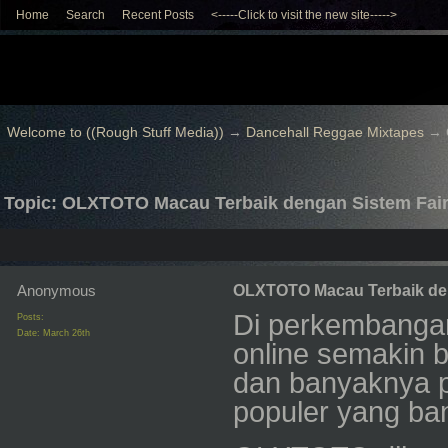
Home
Search
Recent Posts
<-----Click to visit the new site----->
Welcome to ((Rough Stuff Media))
→
Dancehall Reggae Mixtapes
→
Topic: OLXTOTO Macau Terbaik dengan Sistem Fai
Anonymous
OLXTOTO Macau Terbaik den
Di perkembangan
Posts:
Date:
March 26th
online semakin
dan banyaknya pi
populer yang ba