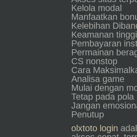
Kelola modal
Manfaatkan bon
Kelebihan Diband
Keamanan tinggi
Pembayaran ins
Permainan bera
CS nonstop
Cara Maksimalk
Analisa game
Mulai dengan mo
Tetap pada pola
Jangan emosion
Penutup
olxtoto login
ada