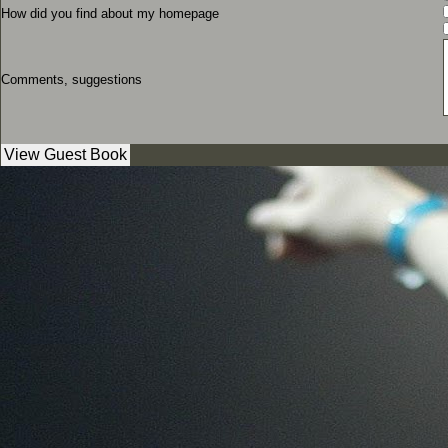
How did you find about my homepage
Comments, suggestions