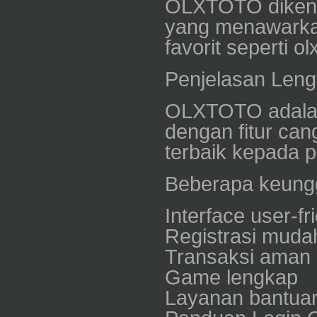
OLXTOTO dikenal
yang menawarka
favorit seperti o
Penjelasan Len
OLXTOTO adalah s
dengan fitur ca
terbaik kepada 
Beberapa keung
Interface user-fr
Registrasi muda
Transaksi aman 
Game lengkap
Layanan bantua