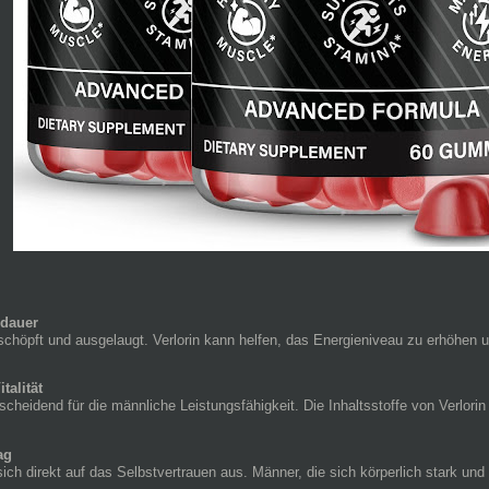
sdauer
rschöpft und ausgelaugt. Verlorin kann helfen, das Energieniveau zu erhöhen 
talität
cheidend für die männliche Leistungsfähigkeit. Die Inhaltsstoffe von Verlorin
ag
ich direkt auf das Selbstvertrauen aus. Männer, die sich körperlich stark und 