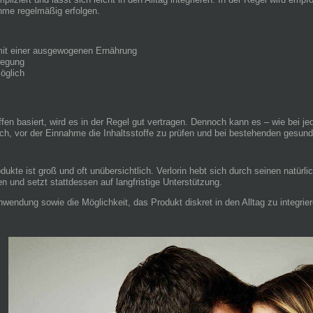
hme regelmäßig erfolgen.
it einer ausgewogenen Ernährung
wegung
öglich
offen basiert, wird es in der Regel gut vertragen. Dennoch kann es – wie bei 
h, vor der Einnahme die Inhaltsstoffe zu prüfen und bei bestehenden gesundh
kte ist groß und oft unübersichtlich. Verlorin hebt sich durch seinen natürl
 und setzt stattdessen auf langfristige Unterstützung.
 Anwendung sowie die Möglichkeit, das Produkt diskret in den Alltag zu integri