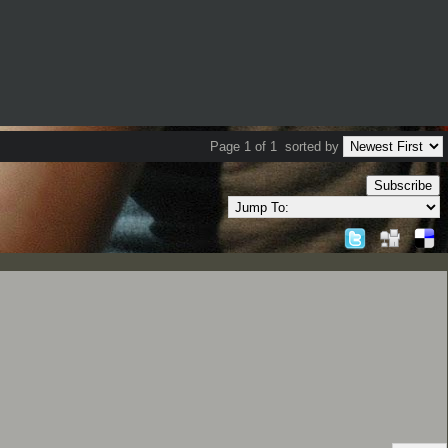
Page 1 of 1
sorted by
Subscribe