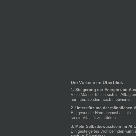
Die Vorteile im Überblick
1. Steigerung der Energie und Au
Viele Männer fühlen sich im Alltag e
nur fitter, sondern auch motivierter.
2. Unterstützung der männlichen Vi
Ein gesunder Hormonhaushalt ist ents
so die Vitalität zu stärken.
3. Mehr Selbstbewusstsein im Allt
Ein gesteigertes Wohlbefinden wirkt s