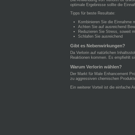
optimale Ergebnisse sollte die Einna
Tipps für beste Resultate:
Kombinieren Sie die Einnahme m
Achten Sie auf ausreichend Be
Reduzieren Sie Stress, soweit m
Schlafen Sie ausreichend
Gibt es Nebenwirkungen?
Da Verlorin auf natürlichen Inhaltsst
Reaktionen kommen. Es empfiehlt sic
Warum Verlorin wählen?
Der Markt für Male Enhancement Produ
zu aggressiven chemischen Produkten
Ein weiterer Vorteil ist die einfache