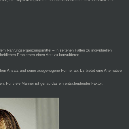
jedem Nahrungsergänzungsmittel – in seltenen Fällen zu individuellen
eitlichen Problemen einen Arzt zu konsultieren.
ichen Ansatz und seine ausgewogene Formel ab. Es bietet eine Alternative
eren. Für viele Männer ist genau das ein entscheidender Faktor.