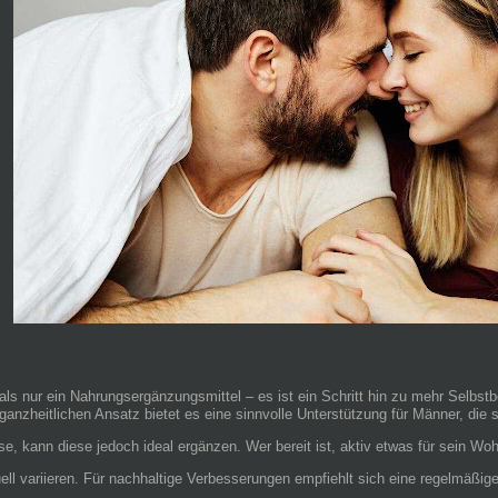
ls nur ein Nahrungsergänzungsmittel – es ist ein Schritt hin zu mehr Selbst
ganzheitlichen Ansatz bietet es eine sinnvolle Unterstützung für Männer, die 
 kann diese jedoch ideal ergänzen. Wer bereit ist, aktiv etwas für sein Wohlbe
ell variieren. Für nachhaltige Verbesserungen empfiehlt sich eine regelmäß