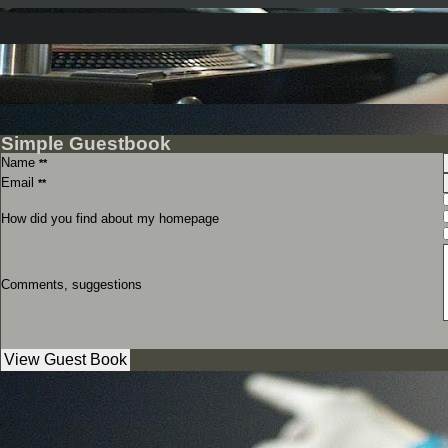
Simple Guestbook
Name
**
Email
**
How did you find about my homepage
Comments, suggestions