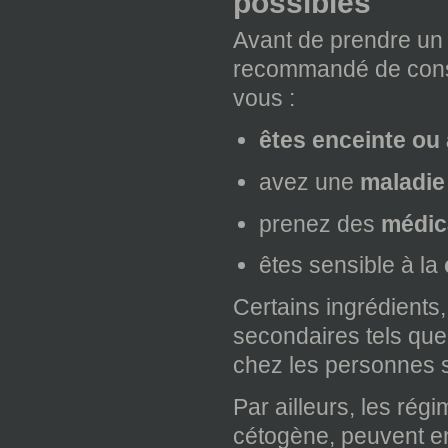
possibles
Avant de prendre un
recommandé de consu
vous :
êtes enceinte ou 
avez une
maladie
prenez des
médic
êtes sensible à la
Certains ingrédients
secondaires tels que
chez les personnes 
Par ailleurs, les rég
cétogène, peuvent en