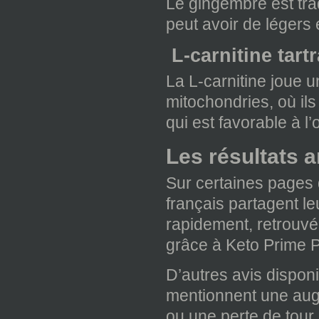
Le gingembre est trad
peut avoir de légers
L-carnitine tartr
La L-carnitine joue u
mitochondries, où il
qui est favorable à l
Les résultats 
Sur certaines pages d
français partagent le
rapidement, retrouvé
grâce à Keto Prime P
D’autres avis dispon
mentionnent une augm
ou une perte de tour 