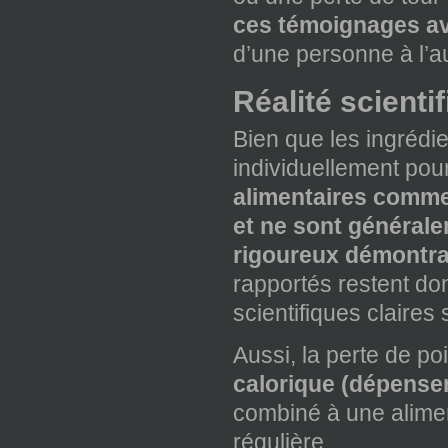
ces témoignages a
d’une personne à l’au
Réalité scientif
Bien que les ingrédi
individuellement pou
alimentaires comme
et ne sont générale
rigoureux démontran
rapportés restent do
scientifiques claires 
Aussi, la perte de p
calorique (dépense
combiné à une alimen
régulière.