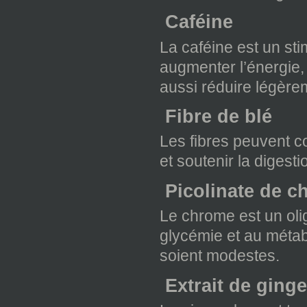
Caféine
La caféine est un st
augmenter l’énergie, 
aussi réduire légère
Fibre de blé
Les fibres peuvent c
et soutenir la digest
Picolinate de c
Le chrome est un oli
glycémie et au métab
soient modestes.
Extrait de ging