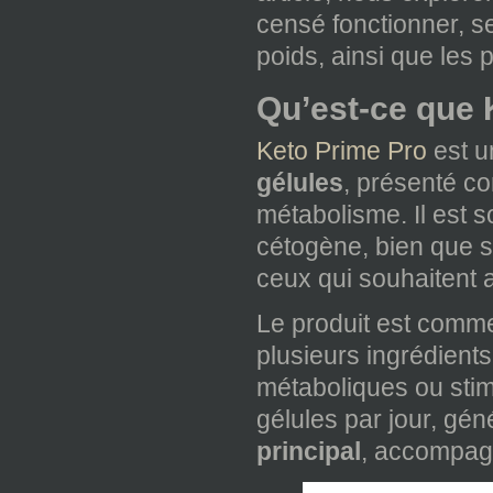
censé fonctionner, se
poids, ainsi que les p
Qu’est-ce que 
Keto Prime Pro
est 
gélules
, présenté co
métabolisme. Il est 
cétogène, bien que se
ceux qui souhaitent a
Le produit est comme
plusieurs ingrédients
métaboliques ou sti
gélules par jour, gé
principal
, accompag