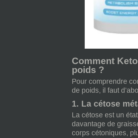
Comment Keto Pr
poids ?
Pour comprendre com
de poids, il faut d’a
1. La cétose mé
La cétose est un éta
davantage de graiss
corps cétoniques, plu