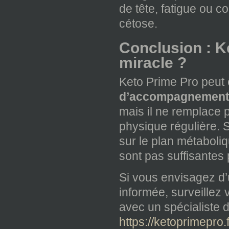
de tête, fatigue ou c
cétose.
Conclusion : Ke
miracle ?
Keto Prime Pro peut
d’accompagnemen
mais il ne remplace p
physique régulière. 
sur le plan métaboliq
sont pas suffisantes 
Si vous envisagez d’
informée, surveillez 
avec un spécialiste d
https://ketoprimepro.f