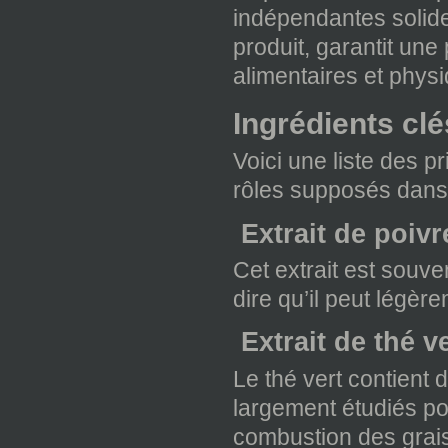
indépendantes solide
produit, garantit une
alimentaires et phys
Ingrédients cl
Voici une liste des p
rôles supposés dans 
Extrait de poiv
Cet extrait est souve
dire qu’il peut légè
Extrait de thé ve
Le thé vert contient 
largement étudiés pou
combustion des grai