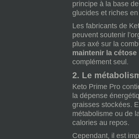
principe à la base d
glucides et riches en 
Les fabricants de Ke
peuvent soutenir l’o
plus axé sur la comb
maintenir la cétose
complément seul.
2. Le métabolis
Keto Prime Pro cont
la dépense énergétiq
graisses stockées. E
métabolisme ou de la
calories au repos.
Cependant, il est imp