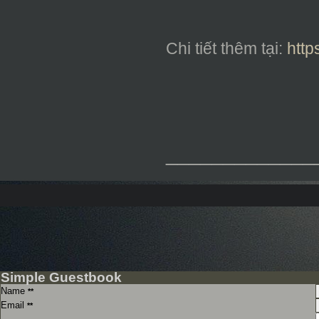
Chi tiết thêm tại:
https
_____________
Simple Guestbook
Name
**
Email
**