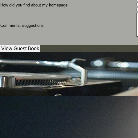
How did you find about my homepage
Comments, suggestions