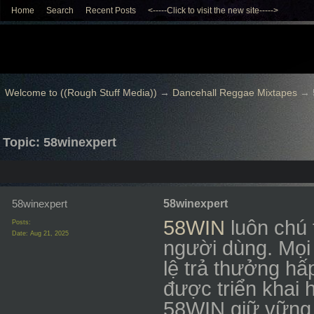
Home
Search
Recent Posts
<-----Click to visit the new site----->
Welcome to ((Rough Stuff Media))
→
Dancehall Reggae Mixtapes
→
Topic: 58winexpert
58winexpert
58winexpert
58WIN
luôn chú 
Posts:
Date:
Aug 21, 2025
người dùng. Mọi 
lệ trả thưởng h
được triển khai 
58WIN giữ vững v