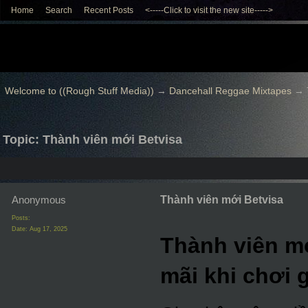
Home
Search
Recent Posts
<-----Click to visit the new site----->
Welcome to ((Rough Stuff Media))
→
Dancehall Reggae Mixtapes
→
Topic: Thành viên mới Betvisa
Anonymous
Thành viên mới Betvisa
Posts:
Date:
Aug 17, 2025
Thành viên mớ
mãi khi chơi 