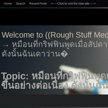
Home
Search
Recent Posts
<-----Click to visit the new site----->
Welcome to ((Rough Stuff Med
→
หมือนที่กริฟฟินพูดเมื่อสัปดาห์
ดังนั้นฉันเดาว่าน�
Topic: หมือนที่กริฟฟินพูดเม
ขึ้นอย่างต่อเนื่อง ดังนั้น