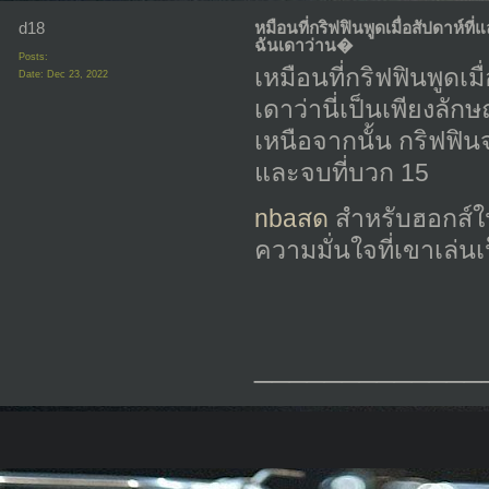
d18
หมือนที่กริฟฟินพูดเมื่อสัปดาห์ที่แล
ฉันเดาว่าน�
Posts:
เหมือนที่กริฟฟินพูดเมื่
Date:
Dec 23, 2022
เดาว่านี่เป็นเพียงล
เหนือจากนั้น กริฟฟิน
และจบที่บวก 15
nbaสด
สำหรับฮอกส์ในก
ความมั่นใจที่เขาเล่น
_____________