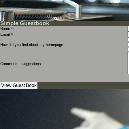
Simple Guestbook
Name
**
Email
**
How did you find about my homepage
Comments, suggestions