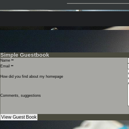
Simple Guestbook
Name
**
Email
**
How did you find about my homepage
Comments, suggestions