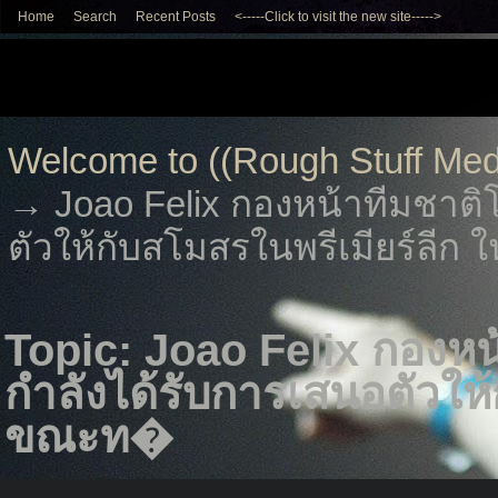
Home
Search
Recent Posts
<-----Click to visit the new site----->
Welcome to ((Rough Stuff Med
→
Joao Felix กองหน้าทีมชาติโ
ตัวให้กับสโมสรในพรีเมียร์ลี
Topic: Joao Felix กองหน้
กำลังได้รับการเสนอตัวให้
ขณะท�