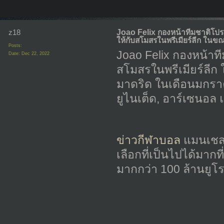
z18
Joao Felix กองหน้าทีมชาติโปรตุ
ให้กับสโมสรในพรีเมียร์ลีก ใน
Posts:
Joao Felix กองหน้าที
Date:
Dec 22, 2022
สโมสรในพรีเมียร์ลี
มาดริด ในเดือนมกราคม
ยูไนเต็ด, อาร์เซนอ
ข่าวกีฬาบอล
แมนเชสเ
เลือกที่เป็นไปได้มาก
มากกว่า 100 ล้านยูโ
_____________