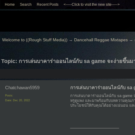
Home
Search
Recent Posts
<-----Click to visit the new site----->
Welcome to ((Rough Stuff Media))
→
Dancehall Reggae Mixtapes
→
Topic: การเล่นบาคาร่าออนไลน์กับ sa game จะง่ายขึ้นม
Chatchawan5959
การเล่นบาคาร่าออนไลน์กับ sa 
การเล่นบาคาร่าออนไลน์กับ sa game จะง
Posts:
หรูดูแพง และมาพร้อมกับบทความคุณภาพดี
Date:
Dec 20, 2022
ประโยชน์ให้กับคุณได้อย่างแน่นอน และ
__________________