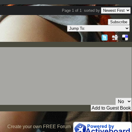
Page 1 of 1
sorted by
Subscribe
Private Message:
Create your own FREE Forum