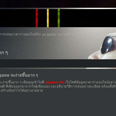
การเล่นบาคาร่าออนไลน์กับ sa game จะง่ายขึ้นมาก ๆ
าก ๆ
game จะง่ายขึ้นมาก ๆ
่ายขึ้นมาก ๆ เมื่อคุณเข้าไปที่
sagame site
เว็บไซต์ข้อมูลบาคาร่าออนไลน์อย่าง
 ที่เขียนออกมาจากใจผู้เขียนเอง และอธิบายวิธีการเล่นอย่างละเอียด พร้อมทั้งมีข้
สร้างเงินกำไรได้อย่างง่ายดาย